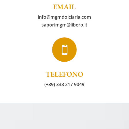
EMAIL
info@mgmdolciaria.com
saporimgm@libero.it

TELEFONO
(+39) 338 217 9049