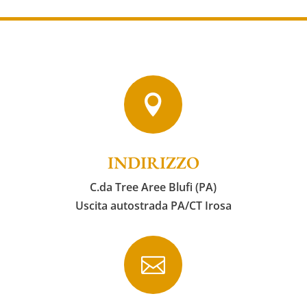

INDIRIZZO
C.da Tree Aree Blufi (PA)
Uscita autostrada PA/CT Irosa
