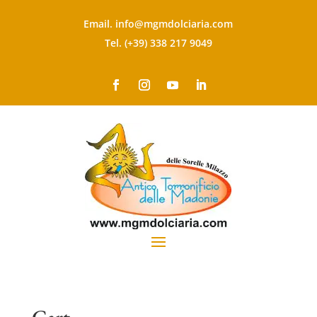
Email. info@mgmdolciaria.com
Tel. (+39) 338 217 9049